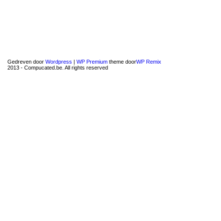
Gedreven door
Wordpress
|
WP Premium
theme door
WP Remix
2013 - Compucated.be. All rights reserved