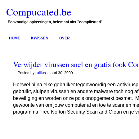
Compucated.be
Eenvoudige oplossingen, helemaal niet "complicated" …
HOME
KWISSEN
OVER
Verwijder virussen snel en gratis (ook Con
Posted by
tullius
maart 30, 2009
Hoewel bijna elke gebruiker tegenwoordig een antiviru
gebruikt, sluipen virussen en andere malware toch nog af
beveiliging en worden onze pc’s onopgemerkt besmet. M
gewoonte van om jouw computer af en toe te scannen met
programma Free Norton Security Scan and Clean en je voe